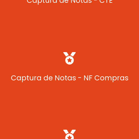
Captura de Notas - CTE
Automatiza entrada e validação de Notas Fiscais de compras
no ERP.
Captura de Notas - NF Compras