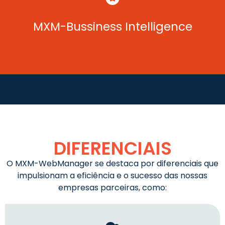
Dashboards analíticos padrão e personalizados para
finanças, compras e contabilidade, integrados ao ERP.
MXM-Bussiness Intelligence
DIFERENCIAIS
O MXM-WebManager se destaca por diferenciais que
impulsionam a eficiência e o sucesso das nossas
empresas parceiras, como: