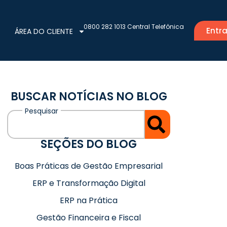
0800 282 1013 Central Telefônica
Entra
ÁREA DO CLIENTE
BUSCAR NOTÍCIAS NO BLOG
SEÇÕES DO BLOG
Boas Práticas de Gestão Empresarial
ERP e Transformação Digital
ERP na Prática
Gestão Financeira e Fiscal