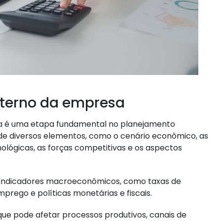
externo da empresa
sa é uma etapa fundamental no planejamento
 de diversos elementos, como o cenário econômico, as
ológicas, as forças competitivas e os aspectos
e indicadores macroeconômicos, como taxas de
mprego e políticas monetárias e fiscais.
e pode afetar processos produtivos, canais de