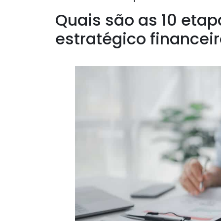
Quais são as 10 eta
estratégico financei