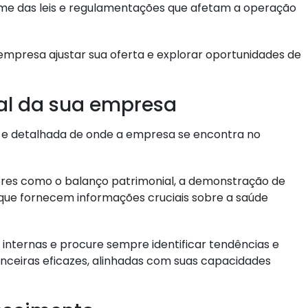
xame das leis e regulamentações que afetam a operação
mpresa ajustar sua oferta e explorar oportunidades de
ual da sua empresa
 e detalhada de onde a empresa se encontra no
tores como o balanço patrimonial, a demonstração de
 que fornecem informações cruciais sobre a saúde
internas e procure sempre identificar tendências e
anceiras eficazes, alinhadas com suas capacidades