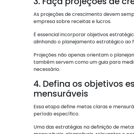
3. Faça projeções de c
As projeções de crescimento devem semp
empresa sobre receitas e lucros.
É essencial incorporar objetivos estratég
alinhando o planejamento estratégico ao f
Projeções não apenas orientam o planejam
também servem como um guia para medir o
necessário.
4. Defina os objetivos e
mensuráveis
Essa etapa define metas claras e mensurá
período específico.
Uma das estratégias na definição de meta