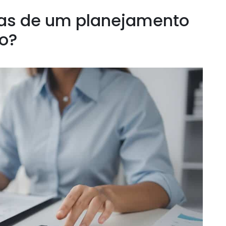
pas de um planejamento
ro?