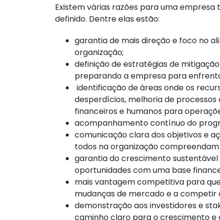
Existem várias razões para uma empresa 
definido. Dentre elas estão:
garantia de mais direção e foco no a
organização;
definição de estratégias de mitigaçã
preparando a empresa para enfrent
identificação de áreas onde os recurs
desperdícios, melhoria de processos 
financeiros e humanos para operações
acompanhamento contínuo do progres
comunicação clara dos objetivos e aç
todos na organização compreendam e 
garantia do crescimento sustentável
oportunidades com uma base financei
mais vantagem competitiva para que
mudanças de mercado e a competir d
demonstração aos investidores e st
caminho claro para o crescimento e a