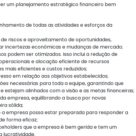
ter um planejamento estratégico financeiro bem
linhamento de todas as atividades e esforços da
o de riscos e aproveitamento de oportunidades,
ar incertezas econômicas e mudanças de mercado;
os podem ser otimizados. Isso inclui a redução de
operacionais e alocação eficiente de recursos
 mais eficientes e custos reduzidos;
so em relação aos objetivos estabelecidos;
ões necessárias para toda a equipe, garantindo que
estejam alinhados com a visão e as metas financeiras;
 da empresa, equilibrando a busca por novas
ra sólida;
 a empresa possa estar preparada para responder a
e forma eficaz;
akeholders que a empresa é bem gerida e tem um
 lucratividade.