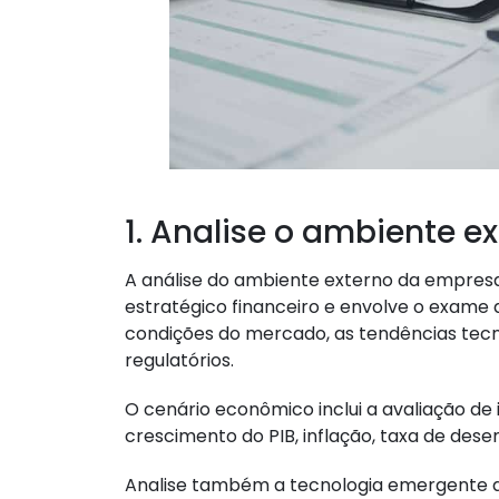
1. Analise o ambiente 
A análise do ambiente externo da empre
estratégico financeiro e envolve o exame
condições do mercado, as tendências tecn
regulatórios.
O cenário econômico inclui a avaliação d
crescimento do PIB, inflação, taxa de dese
Analise também a tecnologia emergente qu