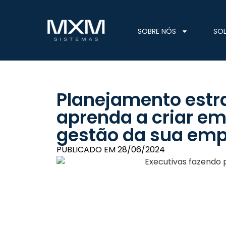
SOBRE NÓS
SO
Planejamento estra
aprenda a criar em
gestão da sua em
PUBLICADO EM
28/06/2024