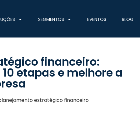
LUÇÕES
SEGMENTOS
EVENTOS
BLOG
tégico financeiro:
 10 etapas e melhore a
presa