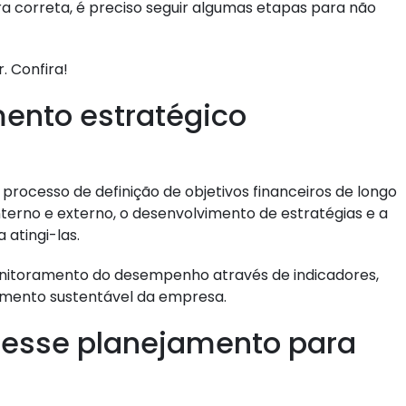
 correta, é preciso seguir algumas etapas para não
. Confira!
ento estratégico
processo de definição de objetivos financeiros de longo
nterno e externo, o desenvolvimento de estratégias e a
 atingi-las.
itoramento do desempenho através de indicadores,
cimento sustentável da empresa.
desse planejamento para