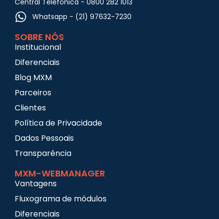
Central Telefônica - 0800 282 1013
Whatsapp - (21) 97632-7230
SOBRE NÓS
Institucional
Diferenciais
Blog MXM
Parceiros
Clientes
Política de Privacidade
Dados Pessoais
Transparência
MXM-WEBMANAGER
Vantagens
Fluxograma de módulos
Diferenciais