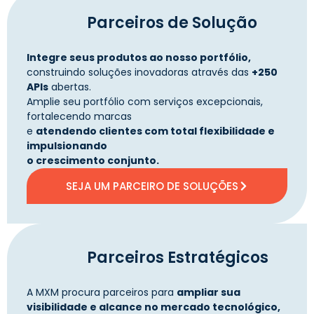
Parceiros de Solução
Integre seus produtos ao nosso portfólio,
construindo soluções inovadoras através das
+250
APIs
abertas.
Amplie seu portfólio com serviços excepcionais,
fortalecendo marcas
e
atendendo clientes com total flexibilidade e
impulsionando
o crescimento conjunto.
SEJA UM PARCEIRO DE SOLUÇÕES
Parceiros Estratégicos
A MXM procura parceiros para
ampliar sua
visibilidade e alcance no mercado tecnológico,