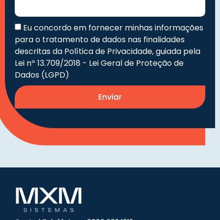
Eu concordo em fornecer minhas informações
para o tratamento de dados nas finalidades
descritas da Política de Privacidade, guiada pela
Lei nº 13.709/2018 - Lei Geral de Proteção de
Dados (LGPD)
Enviar