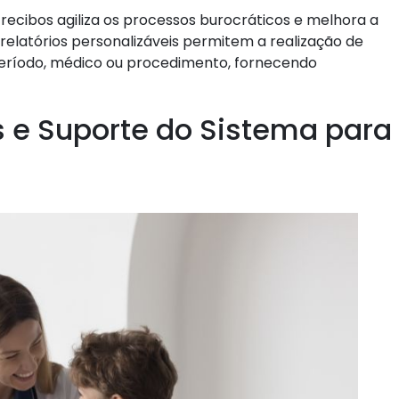
 recibos agiliza os processos burocráticos e melhora a
elatórios personalizáveis permitem a realização de
período, médico ou procedimento, fornecendo
s e Suporte do Sistema para