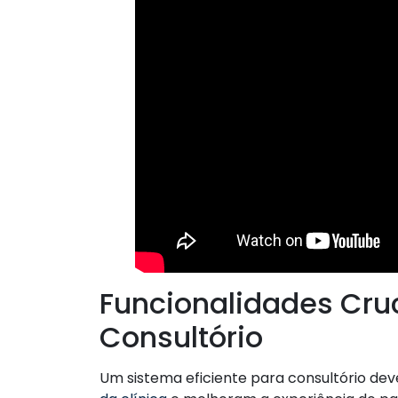
Funcionalidades Cru
Consultório
Um sistema eficiente para consultório de