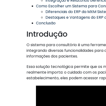
Integração e Relatórios Gerencia
Como Escolher um Sistema para Cons
Diferenciais do ERP da MXM Sis
Destaques e Vantagens do ERP
Conclusão
Introdução
O sistema para consultório é uma ferrame
integrando diversas funcionalidades para a
informações dos pacientes.
Essa solução tecnológica permite que os 
realmente importa: o cuidado com os paci
estabelecimento, eles podem acessar rap