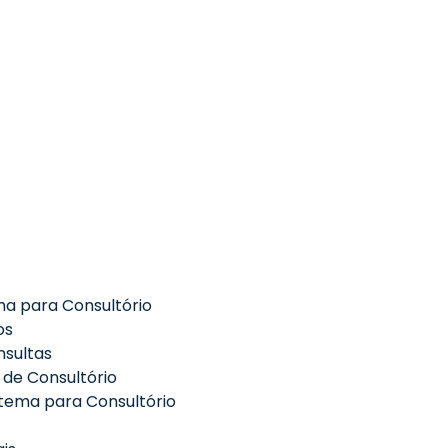
ma para Consultório
os
sultas
 de Consultório
stema para Consultório