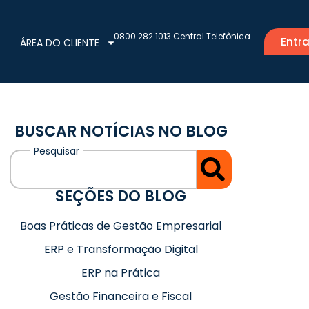
0800 282 1013 Central Telefônica
Entra
ÁREA DO CLIENTE
BUSCAR NOTÍCIAS NO BLOG
SEÇÕES DO BLOG
Boas Práticas de Gestão Empresarial
ERP e Transformação Digital
ERP na Prática
Gestão Financeira e Fiscal