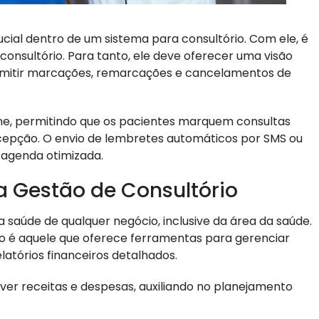
ial dentro de um sistema para consultório. Com ele, é
 consultório. Para tanto, ele deve oferecer uma visão
ermitir marcações, remarcações e cancelamentos de
ne, permitindo que os pacientes marquem consultas
ecepção. O envio de lembretes automáticos por SMS ou
a agenda otimizada.
a Gestão de Consultório
 a saúde de qualquer negócio, inclusive da área da saúde.
o é aquele que oferece ferramentas para gerenciar
latórios financeiros detalhados.
ever receitas e despesas, auxiliando no planejamento