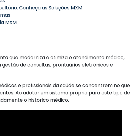
is
ultório: Conheça as Soluções MXM
temas
 da MXM
nta que moderniza e otimiza o atendimento médico,
 gestão de consultas, prontuários eletrônicos e
médicos e profissionais da saúde se concentrem no que
entes. Ao adotar um sistema próprio para este tipo de
idamente o histórico médico.