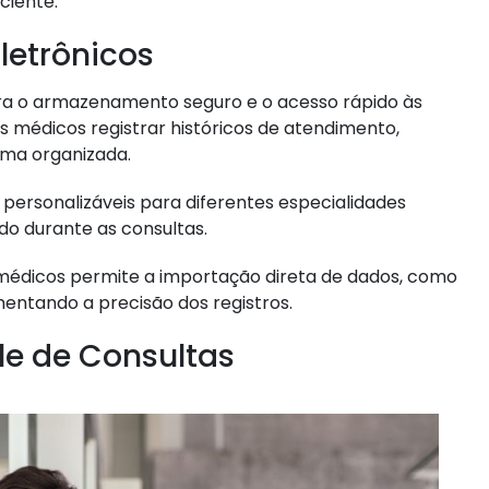
ciente.
letrônicos
ara o armazenamento seguro e o acesso rápido às
s médicos registrar históricos de atendimento,
rma organizada.
ersonalizáveis para diferentes especialidades
do durante as consultas.
s médicos permite a importação direta de dados, como
entando a precisão dos registros.
e de Consultas