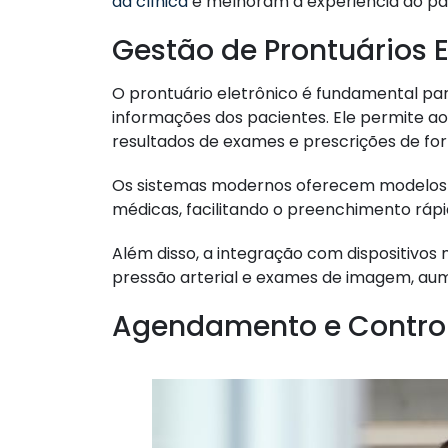
da clínica
e melhoram a experiência do pa
Gestão de Prontuários E
O prontuário eletrônico é fundamental p
informações dos pacientes. Ele permite ao
resultados de exames e prescrições de fo
Os sistemas modernos oferecem modelos p
médicas, facilitando o preenchimento rápi
Além disso, a integração com dispositivo
pressão arterial e exames de imagem, aum
Agendamento e Control