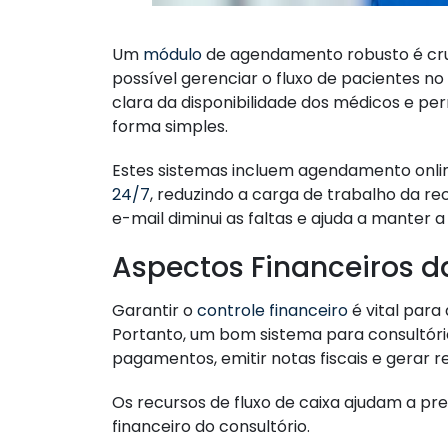
Um
módulo
de agendamento robusto é cruc
possível gerenciar o fluxo de pacientes no
clara da disponibilidade dos médicos e p
forma simples.
Estes sistemas incluem agendamento onli
24/7
, reduzindo a carga de trabalho da r
e-mail diminui as faltas e ajuda a manter 
Aspectos Financeiros d
Garantir o
controle financeiro
é vital para
Portanto, um bom sistema para consultóri
pagamentos, emitir notas fiscais e gerar re
Os recursos de fluxo de caixa ajudam a pr
financeiro do consultório.