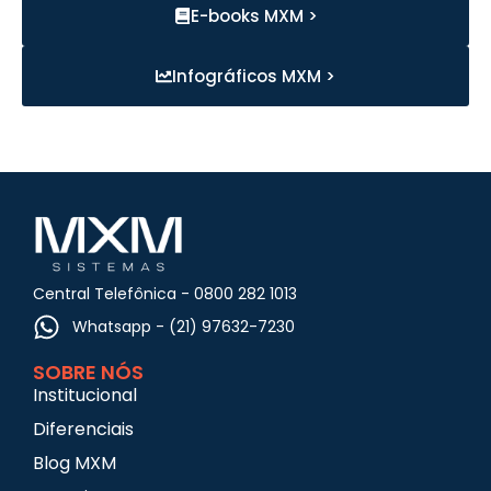
E-books MXM >
Infográficos MXM >
Central Telefônica - 0800 282 1013
Whatsapp - (21) 97632-7230
SOBRE NÓS
Institucional
Diferenciais
Blog MXM