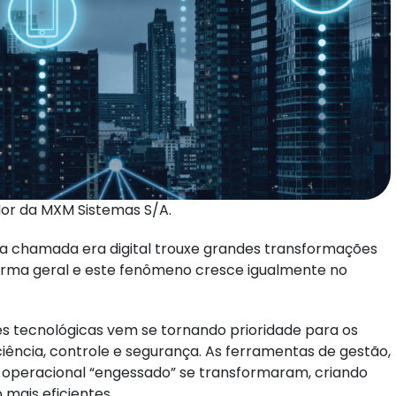
dor da MXM Sistemas S/A.
da chamada era digital trouxe grandes transformações
orma geral e este fenômeno cresce igualmente no
es tecnológicas vem se tornando prioridade para os
ciência, controle e segurança. As ferramentas de gestão,
 operacional “engessado” se transformaram, criando
mais eficientes.