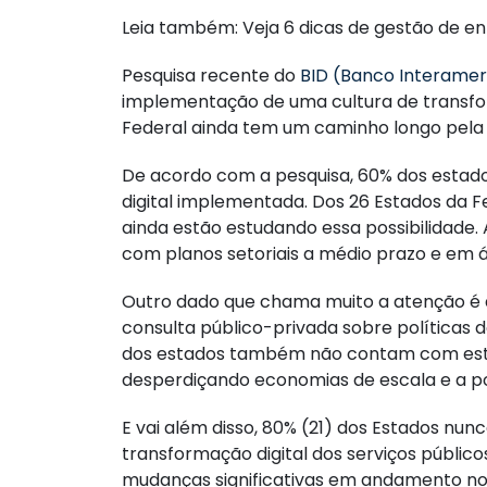
Leia também: Veja 6 dicas de gestão de e
Pesquisa recente do
BID (Banco Interame
implementação de uma cultura de transfor
Federal ainda tem um caminho longo pela 
De acordo com a pesquisa, 60% dos esta
digital implementada. Dos 26 Estados da F
ainda estão estudando essa possibilidade
com planos setoriais a médio prazo e em 
Outro dado que chama muito a atenção é
consulta público-privada sobre políticas 
dos estados também não contam com estr
desperdiçando economias de escala e a po
E vai além disso, 80% (21) dos Estados nu
transformação digital dos serviços público
mudanças significativas em andamento no