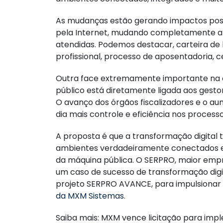
As mudanças estão gerando impactos positi
pela Internet, mudando completamente a
atendidas. Podemos destacar, carteira de 
profissional, processo de aposentadoria, cer
Outra face extremamente importante na a
público está diretamente ligada aos gesto
O avanço dos órgãos fiscalizadores e o a
dia mais controle e eficiência nos processo
A proposta é que a transformação digital 
ambientes verdadeiramente conectados e i
da máquina pública. O SERPRO, maior empr
um caso de sucesso de transformação digita
projeto SERPRO AVANCE, para impulsionar 
da MXM Sistemas
.
Saiba mais: MXM vence licitação para im