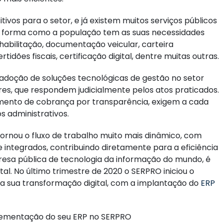
vos para o setor, e já existem muitos serviços públicos
 forma como a população tem as suas necessidades
habilitação, documentação veicular, carteira
tidões fiscais, certificação digital, dentre muitas outras.
doção de soluções tecnológicas de gestão no setor
res, que respondem judicialmente pelos atos praticados.
umento de cobrança por transparência, exigem a cada
s administrativos.
tornou o fluxo de trabalho muito mais dinâmico, com
ntegrados, contribuindo diretamente para a eficiência
esa pública de tecnologia da informação do mundo, é
l. No último trimestre de 2020 o SERPRO iniciou o
a sua transformação digital, com a implantação do
ERP
plementação do seu ERP no SERPRO