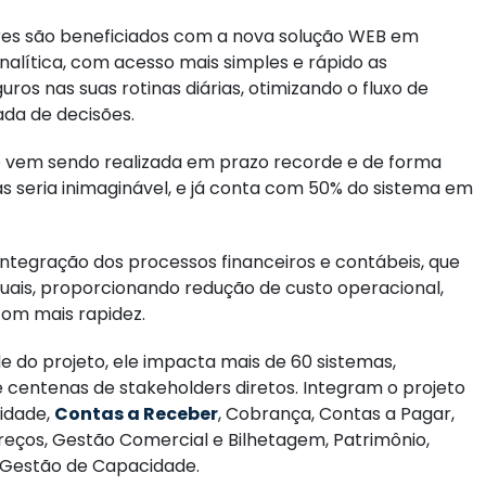
res são beneficiados com a nova solução WEB em
nalítica, com acesso mais simples e rápido as
ros nas suas rotinas diárias, otimizando o fluxo de
da de decisões.
 vem sendo realizada em prazo recorde e de forma
s seria inimaginável, e já conta com 50% do sistema em
integração dos processos financeiros e contábeis, que
ais, proporcionando redução de custo operacional,
om mais rapidez.
do projeto, ele impacta mais de 60 sistemas,
 centenas de stakeholders diretos. Integram o projeto
idade,
Contas a Receber
, Cobrança, Contas a Pagar,
Preços, Gestão Comercial e Bilhetagem, Patrimônio,
 Gestão de Capacidade.