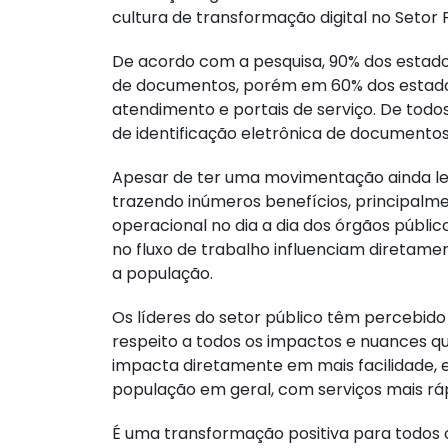
cultura de transformação digital no Setor P
De acordo com a pesquisa, 90% dos estado
de documentos, porém em 60% dos estado
atendimento e portais de serviço. De todo
de identificação eletrônica de documentos
Apesar de ter uma movimentação ainda len
trazendo inúmeros benefícios, principalme
operacional no dia a dia dos órgãos públic
no fluxo de trabalho influenciam diretam
a população.
Os líderes do setor público têm percebido
respeito a todos os impactos e nuances qu
impacta diretamente em mais facilidade, 
população em geral, com serviços mais ráp
É uma transformação positiva para todos 