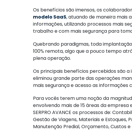
Os benefícios são imensos, os colaborado
modelo SaaS
, atuando de maneira mais a
informações, utilizando processos mais segu
trabalho e com mais segurança para toma
Quebrando paradigmas, toda implantação
100% remota, algo que a pouco tempo atrá
plena operação.
Os principais benefícios percebidos são a 
eliminou grande parte das operações manu
mais segurança e acesso as informações c
Para vocês terem uma noção da magnitude 
envolvendo mais de 15 áreas da empresa e
SERPRO AVANCE os processos de: Contabil
Gestão de Viagens, Materiais e Estoques, 
Manutenção Predial, Orçamento, Custos e