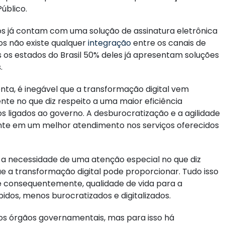
úblico.
s já contam com uma solução de assinatura eletrônica
s não existe qualquer
integração
entre os canais de
s os estados do Brasil 50% deles já apresentam soluções
.
ta, é inegável que a transformação digital vem
nte no que diz respeito a uma maior eficiência
os ligados ao governo. A desburocratização e a agilidade
ente em um melhor atendimento nos serviços oferecidos
 a necessidade de uma atenção especial no que diz
e a transformação digital pode proporcionar. Tudo isso
e consequentemente, qualidade de vida para a
idos, menos burocratizados e digitalizados.
os órgãos governamentais, mas para isso há