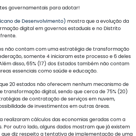
ntes governamentais para adotar!
ricano de Desenvolvimento)
mostra que a evolução da
mação digital em governos estaduais e no Distrito
frente.
dos não contam com uma estratégia de transformação
ederação, somente 4 iniciaram este processo e 6 deles
. Além disso, 65% (17) dos Estados também não contam
áreas essenciais como saúde e educação.
 que 20 estados não oferecem nenhum mecanismo de
de transformação digital, sendo que cerca de 75% (20)
atégias de contratação de serviços em nuvem,
ssibilidade de investimentos em outras áreas.
nca realizaram cálculos das economias geradas com a
s. Por outro lado, alguns dados mostram que já existem
 que diz respeito a tentativa de implementação de uma