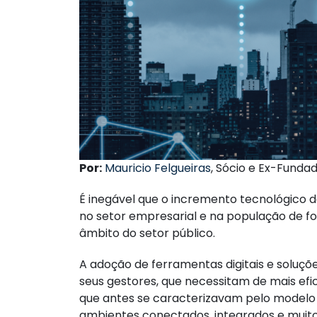
Por:
Mauricio Felgueiras
, Sócio e Ex-Funda
É inegável que o incremento tecnológico 
no setor empresarial e na população de f
âmbito do setor público.
A adoção de ferramentas digitais e soluçõ
seus gestores, que necessitam de mais efi
que antes se caracterizavam pelo modelo
ambientes conectados, integrados e muito 