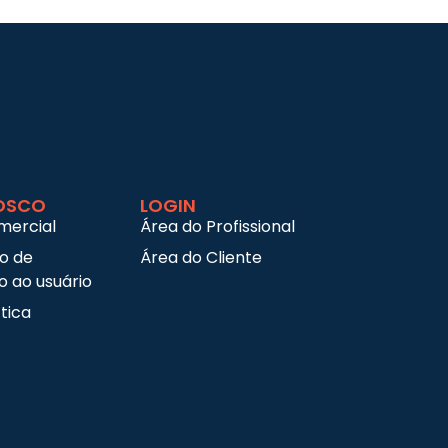
OSCO
LOGIN
mercial
Área do Profissional
ço de
Área do Cliente
 ao usuário
tica