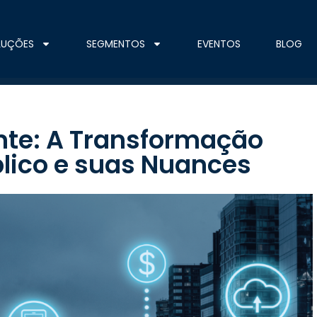
LUÇÕES
SEGMENTOS
EVENTOS
BLOG
nte: A Transformação
úblico e suas Nuances