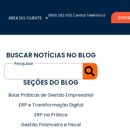
0800 282 1013 Central Telefônica
Entra
ÁREA DO CLIENTE
BUSCAR NOTÍCIAS NO BLOG
SEÇÕES DO BLOG
Boas Práticas de Gestão Empresarial
ERP e Transformação Digital
ERP na Prática
Gestão Financeira e Fiscal