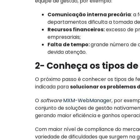
equipe de gestão, por exemplo:
Comunicação interna precária
: a
departamentos dificulta a tomada de
Recursos financeiros:
excesso de pr
empresariais;
Falta de tempo:
grande número de a
devida atenção.
2- Conheça os tipos de
O próximo passo é conhecer os tipos de fer
indicada para
solucionar os problemas 
O
software
MXM-WebManager
, por exemp
conjunto de soluções de gestão nativamen
gerando maior eficiência e ganhos operac
Com maior nível de compliance do merca
variedade de dificuldades que surgem na 