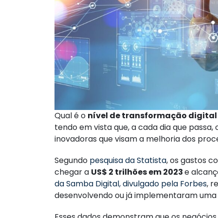
Qual é o
nível de transformação digital
tendo em vista que, a cada dia que passa,
inovadoras que visam a melhoria dos proc
Segundo
pesquisa da Statista
, os gastos 
chegar a
US$ 2 trilhões em 2023
e alcan
da Samba Digital, divulgado pela Forbes
, 
desenvolvendo ou já implementaram uma es
Esses dados demonstram que os negócios 