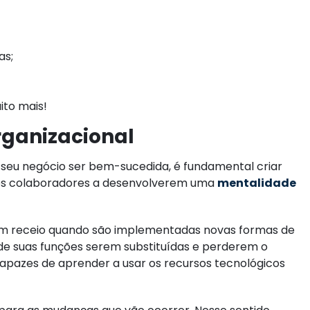
as;
to mais!
organizacional
 seu negócio ser bem-sucedida, é fundamental criar
e os colaboradores a desenvolverem uma
mentalidade
tem receio quando são implementadas novas formas de
de suas funções serem substituídas e perderem o
capazes de aprender a usar os recursos tecnológicos