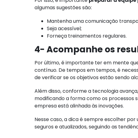
Por isso, é importante
preparar a equipe
algumas sugestões são:
Mantenha uma comunicação transpa
Seja acessível;
Forneça treinamentos regulares.
4- Acompanhe os resu
Por último, é importante ter em mente que
contínuo. De tempos em tempos, é neces
de verificar se os objetivos estão sendo a
Além disso, conforme a tecnologia avança
modificando a forma como os processos são
empresa está alinhada às inovações.
Nesse caso, a dica é sempre escolher por
seguros e atualizados, seguindo as tendê