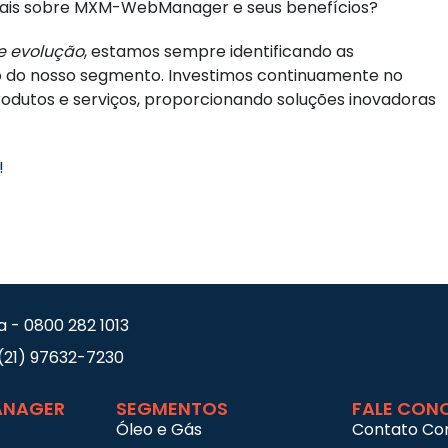
mais sobre MXM-WebManager e seus benefícios?
e evolução
, estamos sempre identificando as
o do nosso segmento. Investimos continuamente no
dutos e serviços, proporcionando soluções inovadoras
!
a - 0800 282 1013
(21) 97632-7230
NAGER
SEGMENTOS
FALE CON
Óleo e Gás
Contato Co