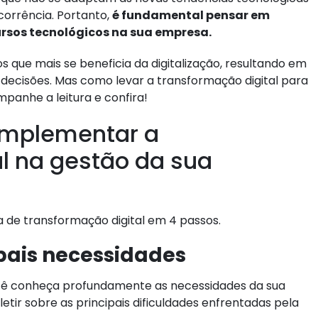
orrência. Portanto,
é fundamental pensar em
rsos tecnológicos na sua empresa.
s que mais se beneficia da digitalização, resultando em
decisões. Mas como levar a transformação digital para
panhe a leitura e confira!
implementar a
l na gestão da sua
 de transformação digital em 4 passos.
ipais necessidades
ocê conheça profundamente as necessidades da sua
letir sobre as principais dificuldades enfrentadas pela