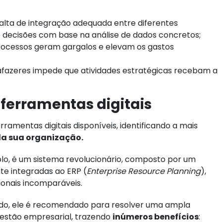
 falta de integração adequada entre diferentes
 decisões com base na análise de dados concretos;
ocessos geram gargalos e elevam os gastos
fazeres impede que atividades estratégicas recebam a
 ferramentas digitais
ramentas digitais disponíveis, identificando a mais
da sua organização.
lo, é um sistema revolucionário, composto por um
te integradas ao ERP (
Enterprise Resource Planning
),
ionais incomparáveis.
do, ele é recomendado para resolver uma ampla
gestão empresarial, trazendo
inúmeros benefícios
: