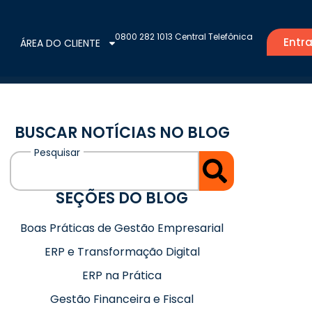
0800 282 1013 Central Telefônica
Entra
ÁREA DO CLIENTE
BUSCAR NOTÍCIAS NO BLOG
SEÇÕES DO BLOG
Boas Práticas de Gestão Empresarial
ERP e Transformação Digital
ERP na Prática
Gestão Financeira e Fiscal