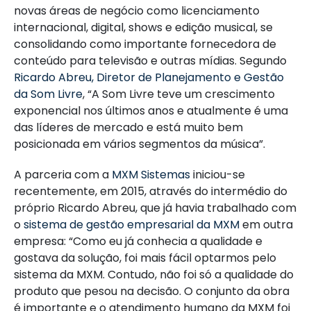
novas áreas de negócio como licenciamento
internacional, digital, shows e edição musical, se
consolidando como importante fornecedora de
conteúdo para televisão e outras mídias. Segundo
Ricardo Abreu, Diretor de Planejamento e Gestão
da Som Livre
, “A Som Livre teve um crescimento
exponencial nos últimos anos e atualmente é uma
das líderes de mercado e está muito bem
posicionada em vários segmentos da música”.
A parceria com a
MXM Sistemas
iniciou-se
recentemente, em 2015, através do intermédio do
próprio Ricardo Abreu, que já havia trabalhado com
o
sistema de gestão empresarial da MXM
em outra
empresa: “Como eu já conhecia a qualidade e
gostava da solução, foi mais fácil optarmos pelo
sistema da MXM. Contudo, não foi só a qualidade do
produto que pesou na decisão. O conjunto da obra
é importante e o atendimento humano da MXM foi