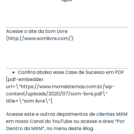
Acesse o site da Som Livre
(
http://www.somlivre.com/
):
Confira abaixo esse Case de Sucesso em PDF
[pdf-embedder
url=\”https://www.mxmsistemas.com.br/wp-
content/uploads/2020/07/som-livre.pdf\”
title=\”som livre\”]
Acesse este e outros depoimentos de
clientes MXM
em nosso Canal do YouTube ou acesse a área “
Por
Dentro da MXM
”, no menu deste Blog.