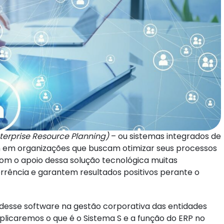
terprise Resource Planning)
– ou sistemas integrados de
 em organizações que buscam otimizar seus processos
 Com o apoio dessa solução tecnológica muitas
rência e garantem resultados positivos perante o
 desse software na gestão corporativa das entidades
xplicaremos o que é o Sistema S e a função do ERP no