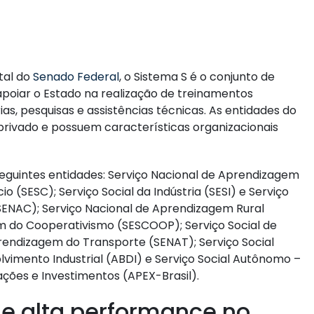
tal do
Senado Federal
, o Sistema S é o conjunto de
apoiar o Estado na realização de treinamentos
orias, pesquisas e assistências técnicas. As entidades do
 privado e possuem características organizacionais
seguintes entidades: Serviço Nacional de Aprendizagem
io (SESC); Serviço Social da Indústria (SESI) e Serviço
ENAC); Serviço Nacional de Aprendizagem Rural
m do Cooperativismo (SESCOOP); Serviço Social de
rendizagem do Transporte (SENAT); Serviço Social
vimento Industrial (ABDI) e Serviço Social Autônomo –
ções e Investimentos (APEX-Brasil).
de alta performance no