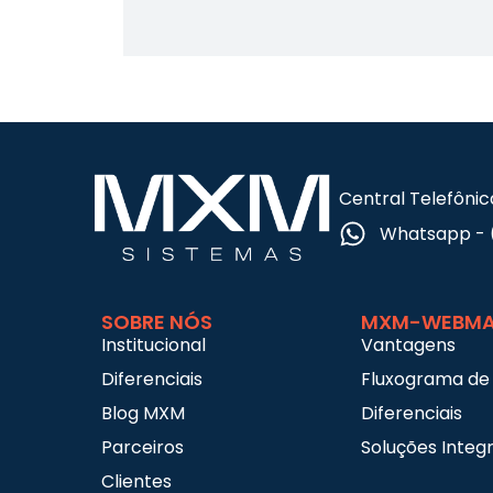
Central Telefônic
Whatsapp - 
SOBRE NÓS
MXM-WEBMA
Institucional
Vantagens
Diferenciais
Fluxograma de
Blog MXM
Diferenciais
Parceiros
Soluções Integ
Clientes