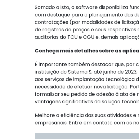
Somado a isto, o software disponibiliza fu
com destaque para o planejamento das de
contratações (por modalidades de licitaç
de registros de preços e seus respectivos
auditorias do TCU e CGU e, demais aplicaç
Conheça mais detalhes sobre as apli
É importante também destacar que, por co
instituição do Sistema S, até junho de 202
aos serviços de implantação tecnológica d
necessidade de efetuar nova licitação. Por
formalizar seu pedido de adesão à ata de re
vantagens significativas da solução tecno
Melhore a eficiência das suas atividades 
empresariais. Entre em contato com os no