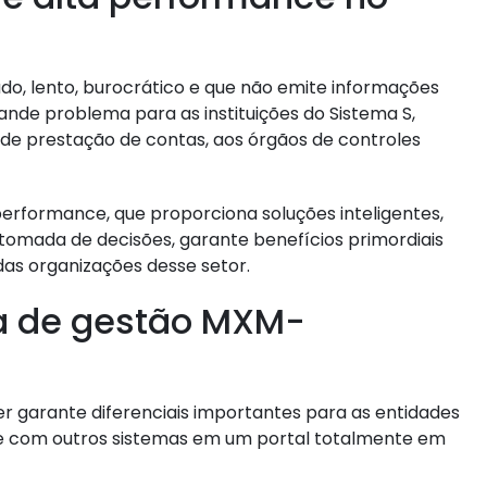
o, lento, burocrático e que não emite informações
ande problema para as instituições do Sistema S,
 de prestação de contas, aos órgãos de controles
erformance, que proporciona soluções inteligentes,
 tomada de decisões, garante benefícios primordiais
das organizações desse setor.
a de gestão MXM-
garante diferenciais importantes para as entidades
ine com outros sistemas em um portal totalmente em