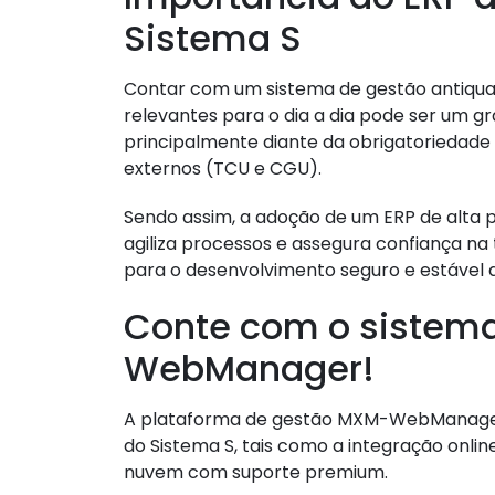
Sistema S
Contar com um sistema de gestão antiquad
relevantes para o dia a dia pode ser um gr
principalmente diante da obrigatoriedade
externos (TCU e CGU).
Sendo assim, a adoção de um ERP de alta p
agiliza processos e assegura confiança na
para o desenvolvimento seguro e estável 
Conte com o sistem
WebManager!
A plataforma de gestão MXM-WebManager 
do Sistema S, tais como a integração onl
nuvem com suporte premium.