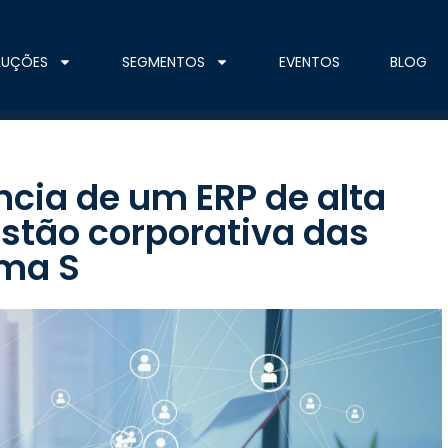
LUÇÕES
SEGMENTOS
EVENTOS
BLOG
cia de um ERP de alta
stão corporativa das
ema S