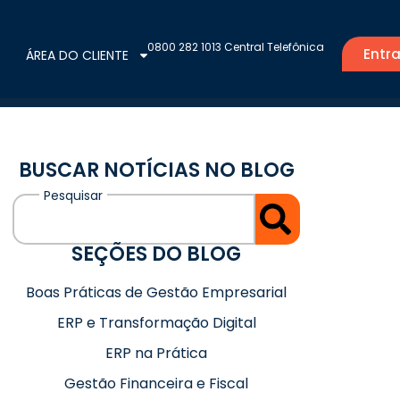
0800 282 1013 Central Telefônica
Entra
ÁREA DO CLIENTE
BUSCAR NOTÍCIAS NO BLOG
SEÇÕES DO BLOG
Boas Práticas de Gestão Empresarial
ERP e Transformação Digital
ERP na Prática
Gestão Financeira e Fiscal