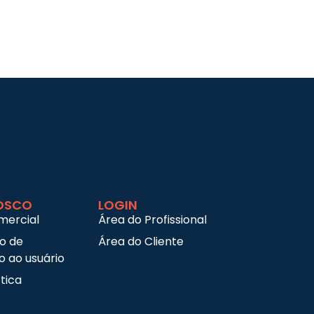
OSCO
LOGIN
mercial
Área do Profissional
ço de
Área do Cliente
 ao usuário
tica