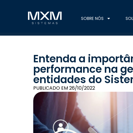
SOBRE NÓS
SO
Entenda a importân
performance na ge
entidades do Sist
PUBLICADO EM
26/10/2022