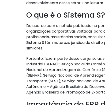
desenvolvimento desse setor. Boa leitura!
O que é o Sistema S?
De acordo com a notícia publicada no por
organizações corporativas voltadas para 
profissionais, assistências sociais, consult
Sistema S têm natureza jurídica de direito
similares.
Portanto, fazem parte desse conjunto as 
Industrial (SENAI); Serviço Social do Comérc
Nacional de Aprendizagem do Comércio (S
(SENAR); Serviço Nacional de Aprendizage
Transporte (SEST); Serviço Nacional de Ap
Autônomo – Agência Brasileira de Desenvol
Agência Brasileira de Promoção de Exporta
Importância do ERP 