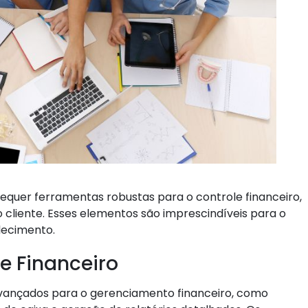
requer ferramentas robustas para o controle financeiro,
cliente. Esses elementos são imprescindíveis para o
lecimento.
e Financeiro
avançados para o gerenciamento financeiro, como