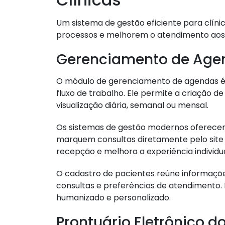
Um sistema de gestão eficiente para clíni
processos e melhorem o atendimento aos 
Gerenciamento de Agen
O módulo de gerenciamento de agendas é f
fluxo de trabalho. Ele permite a criação d
visualização diária, semanal ou mensal.
Os sistemas de gestão modernos oferecem
marquem consultas diretamente pelo site ou
recepção e melhora a experiência individua
O cadastro de pacientes reúne informações
consultas e preferências de atendimento.
humanizado e personalizado.
Prontuário Eletrônico d