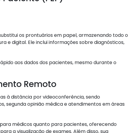
, substitui os prontuários em papel, armazenando todo o
a e digital. Ele inclui informações sobre diagnósticos,
so rápido aos dados dos pacientes, mesmo durante o
mento Remoto
as à distância por videoconferência, sendo
s, segunda opinião médica e atendimentos em áreas
o para médicos quanto para pacientes, oferecendo
ara a visualização de exames. Além disso, sua