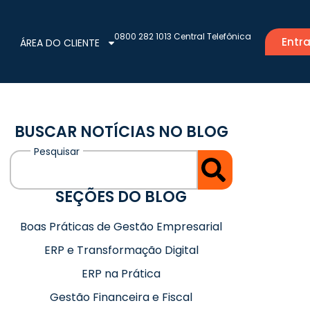
0800 282 1013 Central Telefônica
Entra
ÁREA DO CLIENTE
BUSCAR NOTÍCIAS NO BLOG
SEÇÕES DO BLOG
Boas Práticas de Gestão Empresarial
ERP e Transformação Digital
ERP na Prática
Gestão Financeira e Fiscal