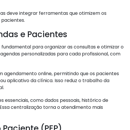
cas deve integrar ferramentas que otimizem os
pacientes.
das e Pacientes
undamental para organizar as consultas e otimizar o
e agendas personalizadas para cada profissional, com
 agendamento online, permitindo que os pacientes
 aplicativo da clínica. Isso reduz o trabalho da
l.
 essenciais, como dados pessoais, histórico de
 Essa centralização torna o atendimento mais
o Paciente (PEP)