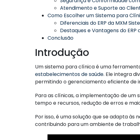
Segurança e Conformidade co
Atendimento e Suporte ao Clien
Como Escolher um Sistema para Clín
Diferenciais do ERP da MXM Sis
Destaques e Vantagens do ERP
Conclusão
Introdução
Um sistema para clínica é uma ferrament
estabelecimentos de saúde
. Ele integra 
permitindo o gerenciamento eficiente de 
Para as clínicas, a implementação de um
tempo e recursos, redução de erros e maio
Por isso, é uma solução que se adapta às 
contribuindo para um ambiente de trabalh