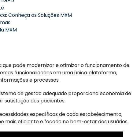
m LGPD
te
ica: Conheça as Soluções MXM
temas
 da MXM
a que pode modernizar e otimizar o funcionamento de
diversas funcionalidades em uma única plataforma,
informações e processos.
 sistema de gestão adequado proporciona economia de
r satisfação dos pacientes.
necessidades específicas de cada estabelecimento,
o mais eficiente e focado no bem-estar dos usuários.