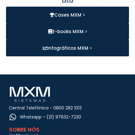
MXM
Cases MXM >
E-books MXM >
Infográficos MXM >
Central Telefônica - 0800 282 1013
Whatsapp - (21) 97632-7230
SOBRE NÓS