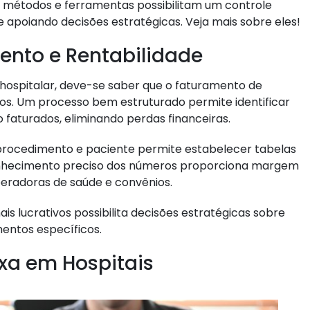
us métodos e ferramentas possibilitam um controle
e apoiando decisões estratégicas. Veja mais sobre eles!
ento e Rentabilidade
 hospitalar, deve-se saber que o faturamento de
cos. Um processo bem estruturado permite identificar
faturados, eliminando perdas financeiras.
, procedimento e paciente permite estabelecer tabelas
conhecimento preciso dos números proporciona margem
eradoras de saúde e convênios.
 lucrativos possibilita decisões estratégicas sobre
entos específicos.
ixa em Hospitais