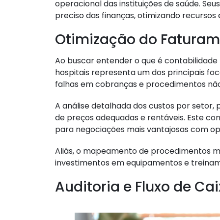
operacional das instituições de saúde. Se
preciso das finanças, otimizando recursos 
Otimização do Faturam
Ao buscar entender o que é contabilidade
hospitais representa um dos principais fo
falhas em cobranças e procedimentos não 
A análise detalhada dos custos por setor
de preços adequadas e rentáveis. Este 
para negociações mais vantajosas com op
Aliás, o mapeamento de procedimentos mais
investimentos em equipamentos e treinam
Auditoria e Fluxo de Ca