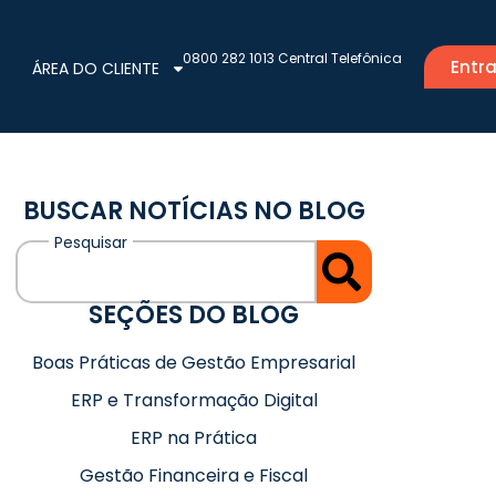
0800 282 1013 Central Telefônica
Entra
ÁREA DO CLIENTE
BUSCAR NOTÍCIAS NO BLOG
SEÇÕES DO BLOG
Boas Práticas de Gestão Empresarial
ERP e Transformação Digital
ERP na Prática
Gestão Financeira e Fiscal