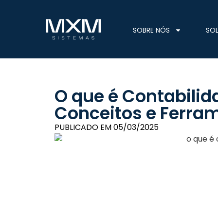
SOBRE NÓS
SO
O que é Contabilid
Conceitos e Ferra
PUBLICADO EM
05/03/2025