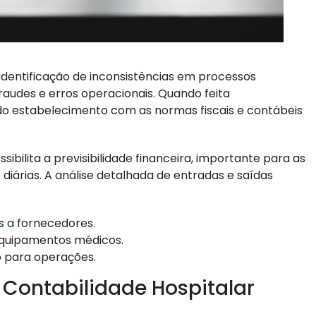
à identificação de inconsistências em processos
fraudes e erros operacionais. Quando feita
do estabelecimento com as normas fiscais e contábeis
sibilita a previsibilidade financeira, importante para as
diárias. A análise detalhada de entradas e saídas
s
a fornecedores.
equipamentos médicos.
o para operações.
 Contabilidade Hospitalar