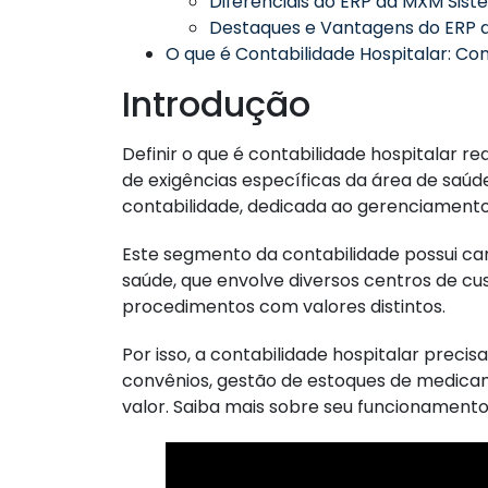
Diferenciais do ERP da MXM Sis
Destaques e Vantagens do ERP
O que é Contabilidade Hospitalar: Co
Introdução
Definir o que é contabilidade hospitalar 
de exigências específicas da área de saúde
contabilidade, dedicada ao gerenciamento f
Este segmento da contabilidade possui car
saúde, que envolve diversos centros de cus
procedimentos com valores distintos.
Por isso, a contabilidade hospitalar prec
convênios, gestão de estoques de medica
valor. Saiba mais sobre seu funcionamento 