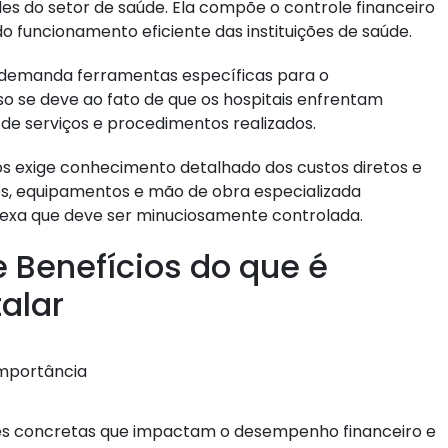
des do setor de saúde. Ela compõe o controle financeiro
do funcionamento eficiente das instituições de saúde.
demanda ferramentas específicas para o
o se deve ao fato de que os hospitais enfrentam
 de serviços e procedimentos realizados.
os exige conhecimento detalhado dos custos diretos e
os, equipamentos e mão de obra especializada
xa que deve ser minuciosamente controlada.
e Benefícios do que é
alar
ões concretas que impactam o desempenho financeiro e