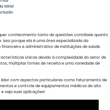
temas
 da MXM
nclusão
requer conhecimento tanto de questões contábeis quanto
. Isso porque ela é uma área especializada da
inanceiro e administrativo de instituições de saúde.
acterísticas únicas devido à complexidade do setor de
tos, múltiplas fontes de receita e uma variedade de
isa lidar com aspectos particulares como faturamento de
mentos e controle de equipamentos médicos de alto
e veja suas aplicações!