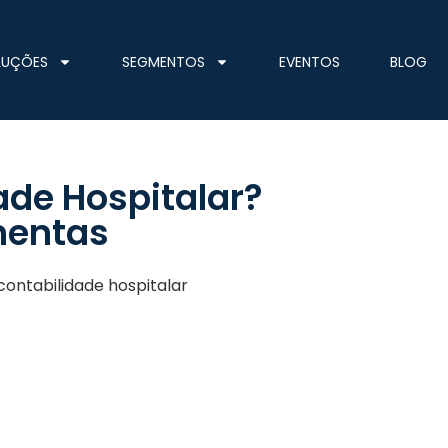
LUÇÕES
SEGMENTOS
EVENTOS
BLOG
ade Hospitalar?
mentas