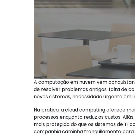
A computação em nuvem vem conquistando
de resolver problemas antigos: falta de co
novos sistemas, necessidade urgente em i
Na prática, a cloud computing oferece mais
processos enquanto reduz os custos. Aliás
mais protegida do que os sistemas de TI co
companhia caminha tranquilamente para 