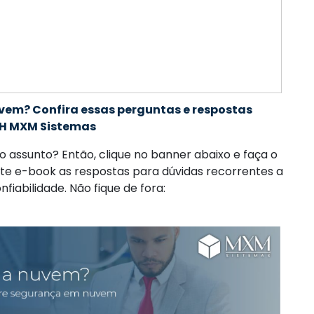
vem? Confira essas perguntas e respostas
H MXM Sistemas
o assunto? Então, clique no banner abaixo e faça o
e e-book as respostas para dúvidas recorrentes a
iabilidade. Não fique de fora: