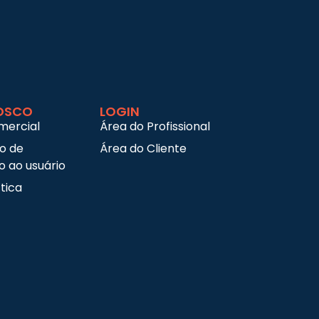
OSCO
LOGIN
mercial
Área do Profissional
ço de
Área do Cliente
 ao usuário
tica