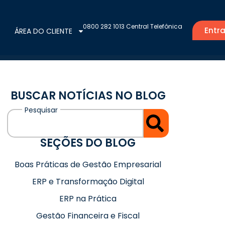
0800 282 1013 Central Telefônica
Entra
ÁREA DO CLIENTE
BUSCAR NOTÍCIAS NO BLOG
SEÇÕES DO BLOG
Boas Práticas de Gestão Empresarial
ERP e Transformação Digital
ERP na Prática
Gestão Financeira e Fiscal