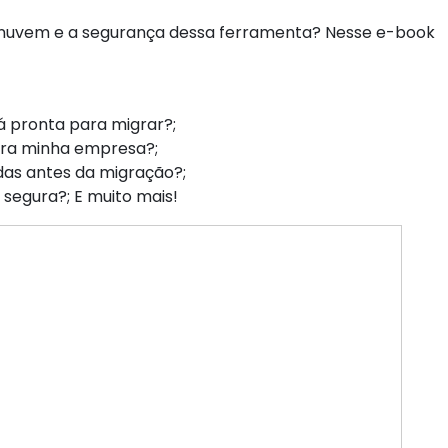
 nuvem e a segurança dessa ferramenta? Nesse e-book
 pronta para migrar?;
ara minha empresa?;
as antes da migração?;
segura?; E muito mais!