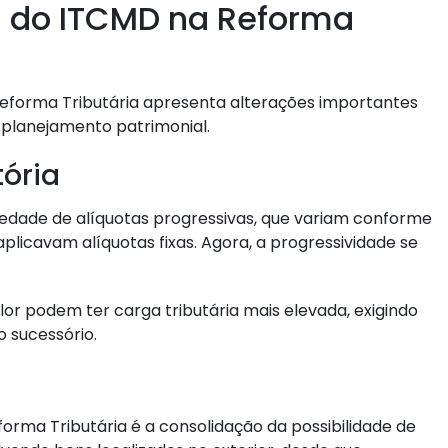
s do ITCMD na Reforma
eforma Tributária apresenta alterações importantes
 planejamento patrimonial.
tória
edade de alíquotas progressivas, que variam conforme
aplicavam alíquotas fixas. Agora, a progressividade se
alor podem ter carga tributária mais elevada, exigindo
 sucessório.
rma Tributária é a consolidação da possibilidade de