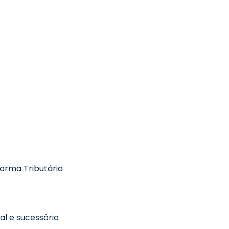
orma Tributária
l e sucessório