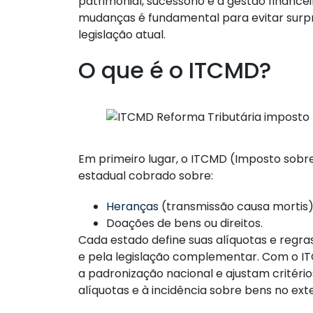
patrimonial, sucessório e a gestão finance
mudanças é fundamental para evitar surpr
legislação atual.
O que é o ITCMD?
Em primeiro lugar, o ITCMD (Imposto sobr
estadual cobrado sobre:
Heranças
(transmissão causa mortis)
Doações de bens ou direitos.
Cada estado define suas alíquotas e regras
e pela legislação complementar. Com o I
a padronização nacional e ajustam critéri
alíquotas e à incidência sobre bens no exte