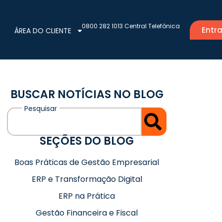
0800 282 1013 Central Telefônica
Entra
ÁREA DO CLIENTE
BUSCAR NOTÍCIAS NO BLOG
SEÇÕES DO BLOG
Boas Práticas de Gestão Empresarial
ERP e Transformação Digital
ERP na Prática
Gestão Financeira e Fiscal