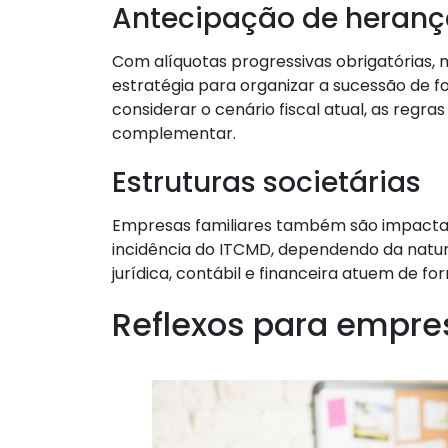
Antecipação de heranç
Com alíquotas progressivas obrigatórias,
estratégia para organizar a sucessão de f
considerar o cenário fiscal atual, as regr
complementar.
Estruturas societárias
Empresas familiares também são impactad
incidência do ITCMD, dependendo da natur
jurídica, contábil e financeira atuem de fo
Reflexos para empre