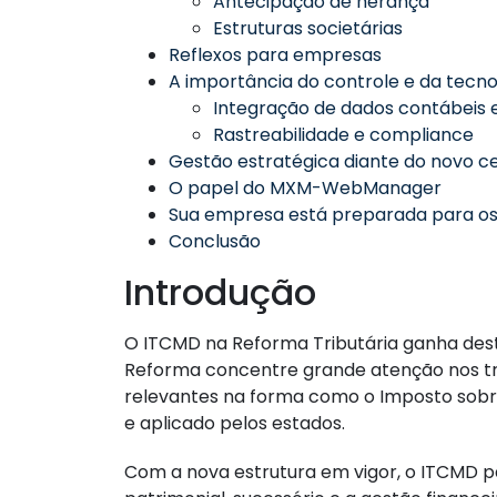
Antecipação de herança
Estruturas societárias
Reflexos para empresas
A importância do controle e da tecno
Integração de dados contábeis e
Rastreabilidade e compliance
Gestão estratégica diante do novo c
O papel do MXM-WebManager
Sua empresa está preparada para o
Conclusão
Introdução
O ITCMD na Reforma Tributária ganha desta
Reforma concentre grande atenção nos t
relevantes na forma como o Imposto sob
e aplicado pelos estados.
Com a nova estrutura em vigor, o ITCMD 