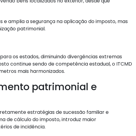
endo bens localizados no exterior, desde que
cas e amplia a segurança na aplicação do imposto, mas
zação patrimonial.
 para os estados, diminuindo divergências extremas
posto continue sendo de competência estadual, o ITCMD
âmetros mais harmonizados.
mento patrimonial e
retamente estratégias de sucessão familiar e
rma de cálculo do imposto, introduz maior
érios de incidência.