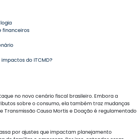
logia
 financeiros
enário
s impactos do ITCMD?
que no novo cenário fiscal brasileiro. Embora a
ributos sobre o consumo, ela também traz mudanças
re Transmissão Causa Mortis e Doação é regulamentado
passa por ajustes que impactam planejamento