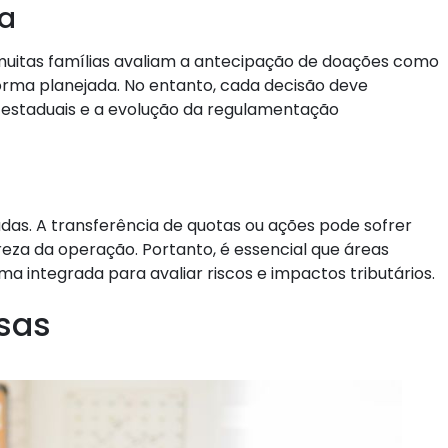
a
 muitas famílias avaliam a antecipação de doações como
orma planejada. No entanto, cada decisão deve
as estaduais e a evolução da regulamentação
as. A transferência de quotas ou ações pode sofrer
eza da operação. Portanto, é essencial que áreas
rma integrada para avaliar riscos e impactos tributários.
sas