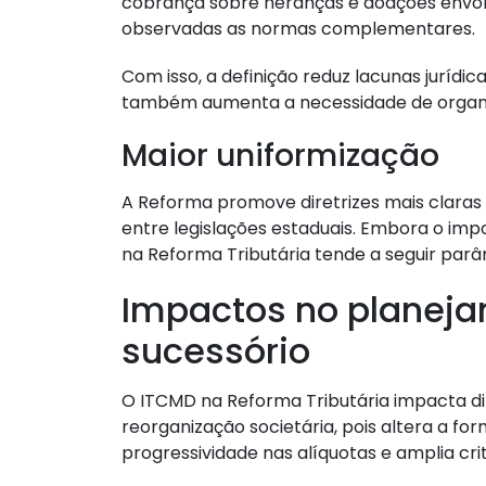
cobrança sobre heranças e doações envolv
observadas as normas complementares.
Com isso, a definição reduz lacunas jurídi
também aumenta a necessidade de organi
Maior uniformização
A Reforma promove diretrizes mais claras
entre legislações estaduais. Embora o im
na Reforma Tributária tende a seguir par
Impactos no planeja
sucessório
O ITCMD na Reforma Tributária impacta di
reorganização societária, pois altera a fo
progressividade nas alíquotas e amplia crit