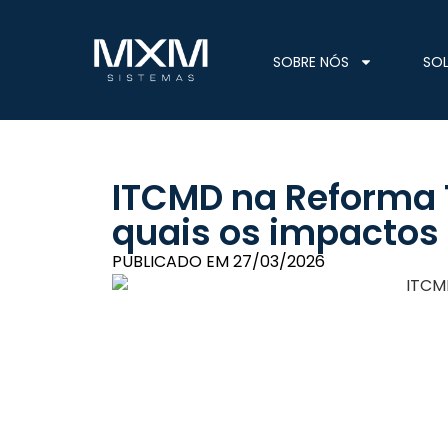
SOBRE NÓS
SO
ITCMD na Reforma T
quais os impactos
PUBLICADO EM
27/03/2026