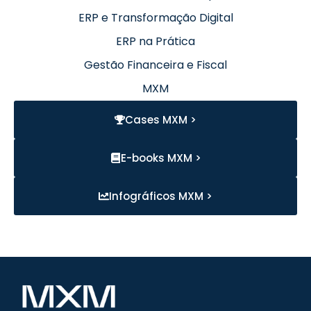
ERP e Transformação Digital
ERP na Prática
Gestão Financeira e Fiscal
MXM
Cases MXM >
E-books MXM >
Infográficos MXM >