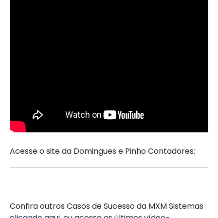
Acesse o site da Domingues e Pinho Contadores:
Confira outros Casos de Sucesso da MXM Sistemas
clicando aqui
, ou acesse os últimos vídeo-