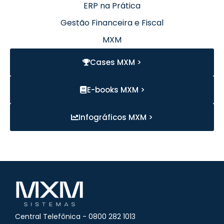
ERP na Prática
Gestão Financeira e Fiscal
MXM
Cases MXM >
E-books MXM >
Infográficos MXM >
Central Telefônica - 0800 282 1013