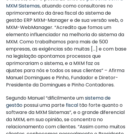
MXM Sistemas
, atuando como consultores no
aprimoramento da área fiscal do sistema de
gestão ERP MXM-Manager e de sua versão web, o
MXM-WebManager. “Acredito que fomos um
elemento influenciador na melhoria do sistema da
MXM. Como trabalhamos para mais de 500
empresas, as exigências são muitas […] e com base
na legislação apontamos processos que
aprimorariam o sistema, e a MXM faz os
ajustes para nós e todos os seus clientes” – Afirma
Manuel Domingues e Pinho, Fundador e Diretor-
Presidente da Domingues e Pinho Contadores.
Segundo Manuel “dificilmente um
sistema de
gestão
possui uma parte
fiscal
tão forte quanto o
software da MXM Sistemas”, e o grande diferencial
da MXM, em sua opinião, se concentra no
relacionamento com clientes. “Assim como muitos
clientes, conhecemos pessoalmente o Presidente