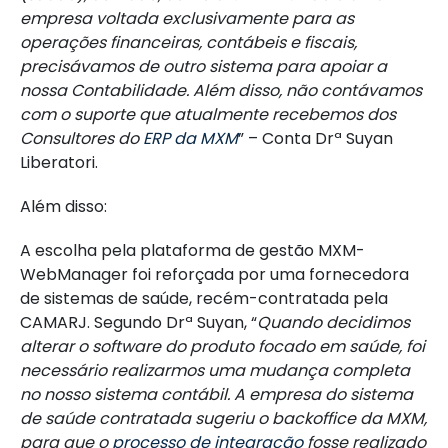
empresa voltada exclusivamente para as
operações financeiras, contábeis e fiscais,
precisávamos de outro sistema para apoiar a
nossa
Contabilidade
. Além disso, não contávamos
com o suporte que atualmente recebemos dos
Consultores do
ERP da MXM
” – Conta Drª Suyan
Liberatori.
Além disso:
A escolha pela plataforma de gestão MXM-
WebManager foi reforçada por uma fornecedora
de sistemas de saúde, recém-contratada pela
CAMARJ. Segundo Drª Suyan, “
Quando decidimos
alterar o software do produto focado em saúde, foi
necessário realizarmos uma mudança completa
no nosso sistema contábil. A empresa do sistema
de saúde contratada sugeriu o backoffice da MXM,
para que o
processo de integração
fosse realizado