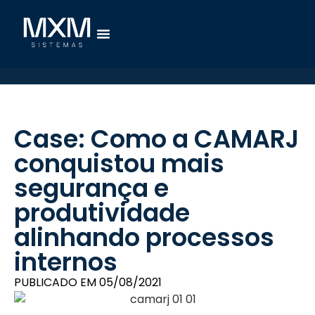
Case: Como a CAMARJ
conquistou mais
segurança e
produtividade
alinhando processos
internos
PUBLICADO EM
05/08/2021