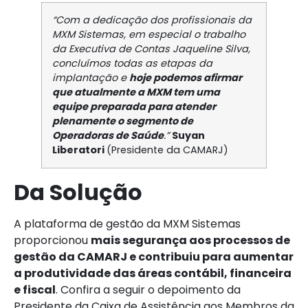
“Com a dedicação dos profissionais da
MXM Sistemas, em especial o trabalho
da Executiva de Contas Jaqueline Silva,
concluímos todas as etapas da
implantação e
hoje podemos afirmar
que atualmente a MXM tem uma
equipe preparada para atender
plenamente o segmento de
Operadoras de Saúde
.”
Suyan
Liberatori
(Presidente da CAMARJ)
Da Solução
A plataforma de gestão da MXM Sistemas
proporcionou
mais segurança aos processos de
gestão da CAMARJ e contribuiu para aumentar
a produtividade das áreas contábil, financeira
e fiscal
. Confira a seguir o depoimento da
Presidente da Caixa de Assistência aos Membros da