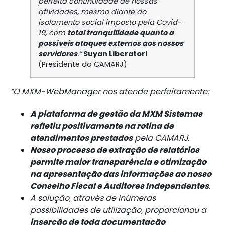
perfeita continuidade de nossas
atividades, mesmo diante do
isolamento social imposto pela
Covid-
19
, com
total tranquilidade quanto a
possíveis ataques externos aos nossos
servidores
.”
Suyan Liberatori
(Presidente da CAMARJ)
“O
MXM-WebManager
nos atende perfeitamente:
A plataforma de gestão da MXM Sistemas
refletiu positivamente na rotina de
atendimentos prestados
pela CAMARJ.
Nosso processo de extração de relatórios
permite maior transparência e otimização
na apresentação das informações ao nosso
Conselho Fiscal e
Auditores
Independentes
.
A solução, através de inúmeras
possibilidades de utilização, proporcionou a
inserção de toda documentação