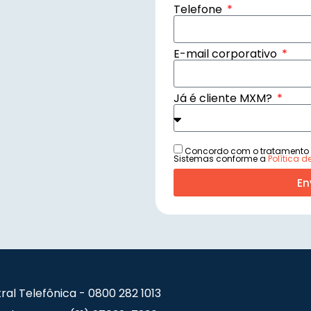
Telefone
E-mail corporativo
Já é cliente MXM?
Concordo com o tratamento
Sistemas conforme a
Política 
En
ral Telefônica - 0800 282 1013