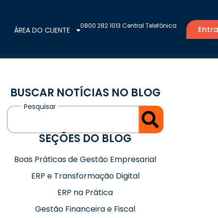
0800 282 1013 Central Telefônica
Entra
ÁREA DO CLIENTE
BUSCAR NOTÍCIAS NO BLOG
SEÇÕES DO BLOG
Boas Práticas de Gestão Empresarial
ERP e Transformação Digital
ERP na Prática
Gestão Financeira e Fiscal