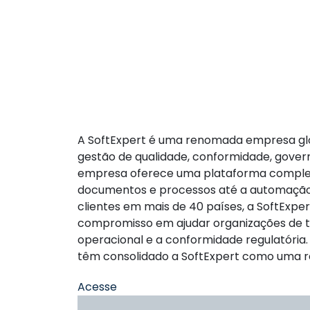
A SoftExpert é uma renomada empresa glo
gestão de qualidade, conformidade, gover
empresa oferece uma plataforma complet
documentos e processos até a automação
clientes em mais de 40 países, a SoftExpe
compromisso em ajudar organizações de t
operacional e a conformidade regulatória.
têm consolidado a SoftExpert como uma re
Acesse