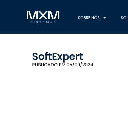
SOBRE NÓS
SO
SoftExpert
PUBLICADO EM
05/09/2024