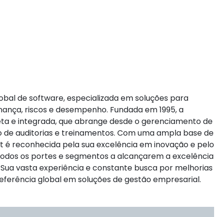
bal de software, especializada em soluções para
nança, riscos e desempenho. Fundada em 1995, a
a e integrada, que abrange desde o gerenciamento de
 de auditorias e treinamentos. Com uma ampla base de
rt é reconhecida pela sua excelência em inovação e pelo
odos os portes e segmentos a alcançarem a excelência
 Sua vasta experiência e constante busca por melhorias
ferência global em soluções de gestão empresarial.