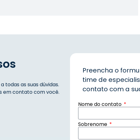
sos
Preencha o formu
time de especiali
 todas as suas dúvidas.
contato com a s
os em contato com você.
Nome do contato
Sobrenome