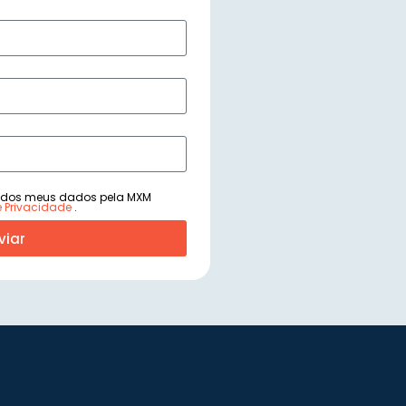
 dos meus dados pela MXM
de Privacidade
.
viar