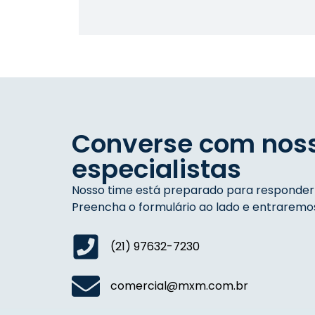
Converse com nos
especialistas
Nosso time está preparado para responder a
Preencha o formulário ao lado e entrarem
(21) 97632-7230
comercial@mxm.com.br