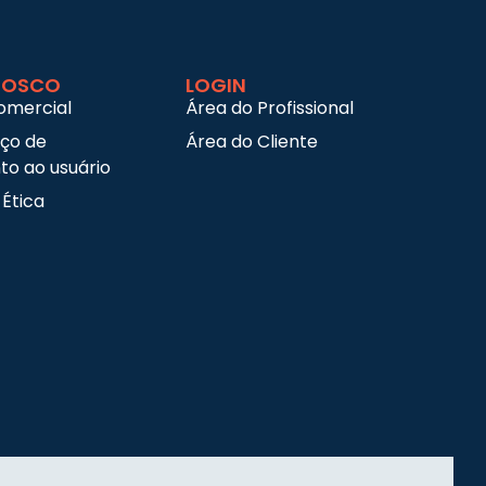
NOSCO
LOGIN
omercial
Área do Profissional
iço de
Área do Cliente
o ao usuário
 Ética