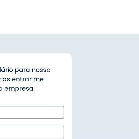
lário para nosso
stas entrar me
ua empresa